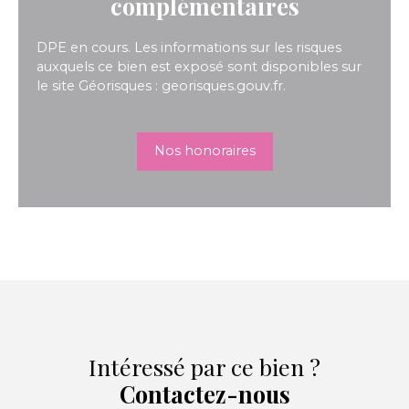
complémentaires
DPE en cours. Les informations sur les risques
auxquels ce bien est exposé sont disponibles sur
le site Géorisques : georisques.gouv.fr.
Nos honoraires
Intéressé par ce bien ?
Contactez-nous