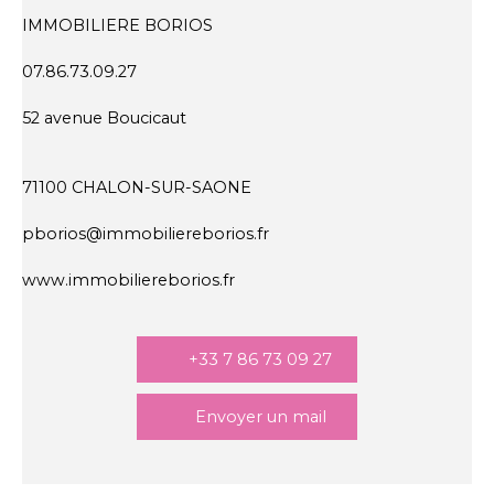
IMMOBILIERE BORIOS
07.86.73.09.27
52 avenue Boucicaut
71100 CHALON-SUR-SAONE
pborios@immobiliereborios.fr
www.immobiliereborios.fr
+33 7 86 73 09 27
Envoyer un mail