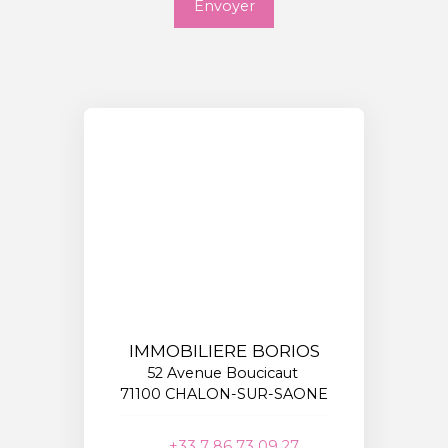
Envoyer
IMMOBILIERE BORIOS
52 Avenue Boucicaut
71100 CHALON-SUR-SAONE
+33 7 86 73 09 27