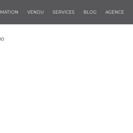
IMATION
VENDU
SERVICES
BLOG
AGENCE