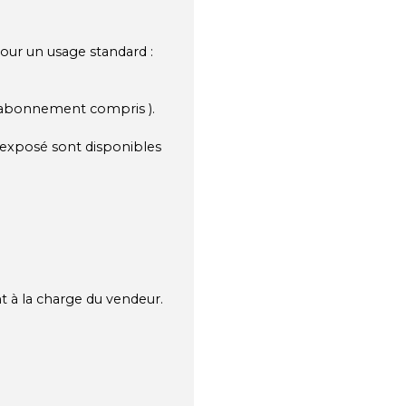
our un usage standard :
( abonnement compris ).
t exposé sont disponibles
t à la charge du vendeur.