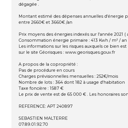
dégagée .
Montant estimé des dépenses annuelles d'énergie p
entre 2660€ et 3660€ /an
Prix moyens des énergies indexés sur l'année 2021 
Consommation énergie primaire : 413 Kwh / m² / an
Les informations sur les risques auxquels ce bien es
sur le site Géorisques : www.georisques.gouv.fr
A propos de la copropriété :
Pas de procédure en cours
Charges prévisionnelles mensuelles : 252€/mois
Nombre de lots : 364 dont 182 à usage d'habitation
Taxe foncière : 1587 €
Le prix de vente est de 65 000 € . Les honoraires son
REFERENCE: APT 240897
SEBASTIEN MALTERRE
07.89.01.92.70