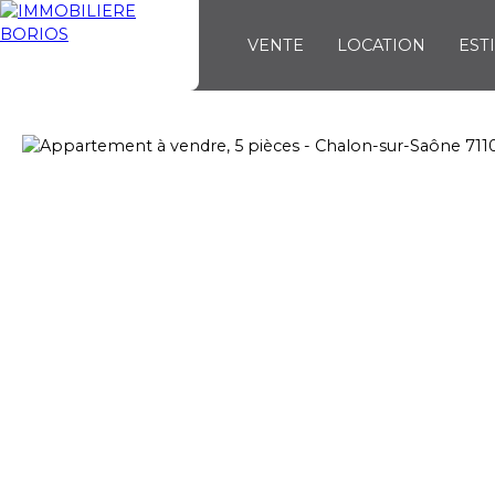
VENTE
LOCATION
EST