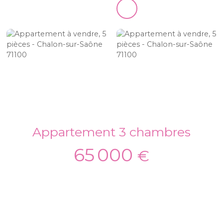
Appartement 3 chambres
65 000
€