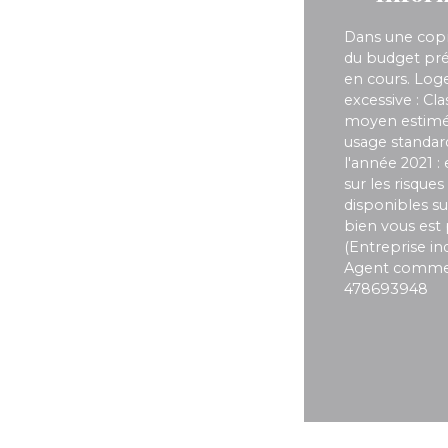
Dans une copr
du budget pré
en cours. Lo
excessive : Cl
moyen estimé 
usage standard,
l'année 2021 :
sur les risque
disponibles su
bien vous est
(Entreprise ind
Agent commerci
478693948