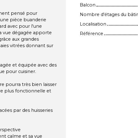
Balcon
ement pensé pour
Nombre d'étages du bât
, une pièce buanderie
Localisation
dard avec pour l'une
 sa vue dégagée apporte
Référence
 grâce aux grandes
baies vitrées donnant sur
agée et équipée avec des
ue pour cuisiner.
e pourra très bien laisser
e plus fonctionnelle et
acées par des huisseries
erspective
nt calme et sa vue