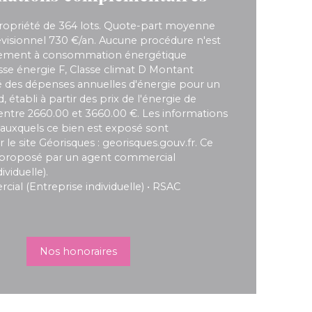
opriété de 364 lots. Quote-part moyenne
visionnel 730 €/an. Aucune procédure n'est
gement à consommation énergétique
asse énergie F, Classe climat D Montant
des dépenses annuelles d'énergie pour un
 établi à partir des prix de l'énergie de
 entre 2660.00 et 3660.00 €. Les informations
s auxquels ce bien est exposé sont
r le site Géorisques : georisques.gouv.fr. Ce
 proposé par un agent commercial
ividuelle).
al (Entreprise individuelle) • RSAC
Nos honoraires