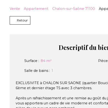
Vente
Appartement
Chalon-sur-Saône 71100
Appa
Retour
Descriptif
du bie
Surface
:
84
m²
Pièce
Salle de bains
:
1
EXCLUSIVITE à CHALON SUR SAONE (quartier Bouci
6ème et dernier étage T5 avec 3 chambres.
Après un rafraichissement et une remise au goût du
vous apportera un cadre de vie moderne et confortab