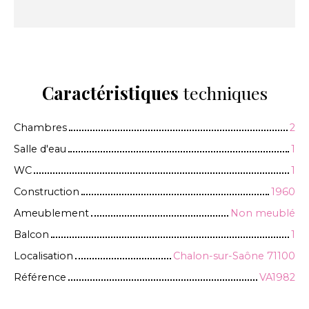
Caractéristiques
techniques
Chambres
2
Salle d'eau
1
WC
1
Construction
1960
Ameublement
Non meublé
Balcon
1
Localisation
Chalon-sur-Saône 71100
Référence
VA1982