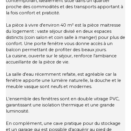
contemporain, idéalement situé dans un quartier
proche des commodités et des transports apportant à
la fois confort et praticité.
La pièce à vivre d'environ 40 m² est la pièce maitresse
du logement : vaste séjour divisé en deux espaces
distincts (coin salon et coin salle à manger) pour plus de
confort. Une porte fenêtre vous donne accès à un
balcon permettant de profiter des beaux jours.
La cuisine, ouverte sur le séjour, renforce l'ambiance
accueillante de la pièce de vie.
La salle d'eau récemment refaite, est agréable car la
fenêtre apporte une lumière naturelle, la douche et le
meuble vasque sont neufs et modernes.
L'ensemble des fenêtres sont en double vitrage PVC,
garantissant une isolation thermique et une grande
luminosité.
En complément, une cave pratique pour du stockage
et un garage qui est possible d'acquérir au pied de