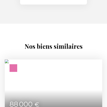
Nos biens similaires
88 000
€