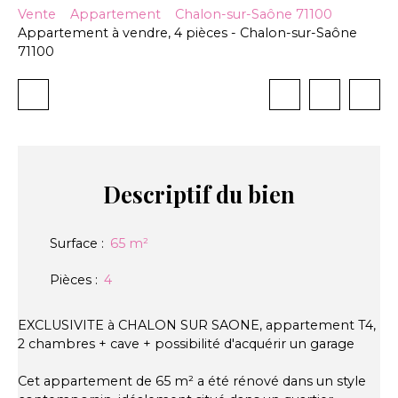
Vente
Appartement
Chalon-sur-Saône 71100
Appartement à vendre, 4 pièces - Chalon-sur-Saône
71100
Descriptif
du bien
Surface
:
65
m²
Pièces
:
4
EXCLUSIVITE à CHALON SUR SAONE, appartement T4,
2 chambres + cave + possibilité d'acquérir un garage
Cet appartement de 65 m² a été rénové dans un style