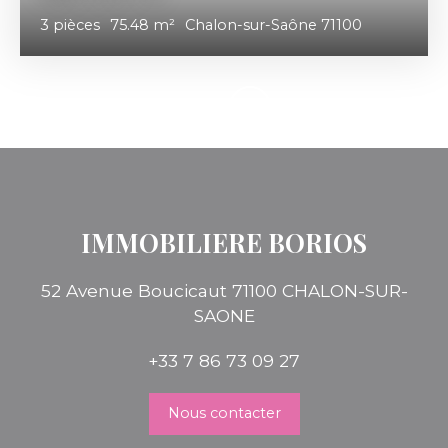
3
pièces
75.48
m²
Chalon-sur-Saône 71100
IMMOBILIERE BORIOS
52 Avenue Boucicaut 71100 CHALON-SUR-
SAONE
+33 7 86 73 09 27
Nous contacter