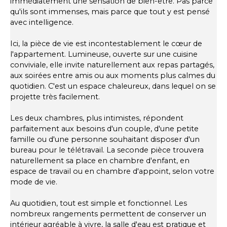
immédiatement une sensation de bien-être. Pas parce
qu'ils sont immenses, mais parce que tout y est pensé
avec intelligence.
Ici, la pièce de vie est incontestablement le cœur de
l'appartement. Lumineuse, ouverte sur une cuisine
conviviale, elle invite naturellement aux repas partagés,
aux soirées entre amis ou aux moments plus calmes du
quotidien. C'est un espace chaleureux, dans lequel on se
projette très facilement.
Les deux chambres, plus intimistes, répondent
parfaitement aux besoins d'un couple, d'une petite
famille ou d'une personne souhaitant disposer d'un
bureau pour le télétravail. La seconde pièce trouvera
naturellement sa place en chambre d'enfant, en
espace de travail ou en chambre d'appoint, selon votre
mode de vie.
Au quotidien, tout est simple et fonctionnel. Les
nombreux rangements permettent de conserver un
intérieur agréable à vivre, la salle d'eau est pratique et