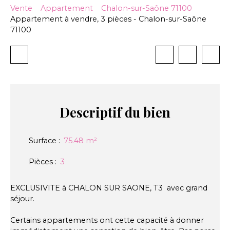
Vente
Appartement
Chalon-sur-Saône 71100
Appartement à vendre, 3 pièces - Chalon-sur-Saône
71100
Descriptif
du bien
Surface
:
75.48
m²
Pièces
:
3
EXCLUSIVITE à CHALON SUR SAONE, T3 avec grand
séjour.
Certains appartements ont cette capacité à donner