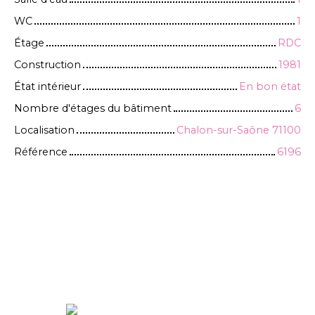
WC
1
Étage
RDC
Construction
1981
État intérieur
En bon état
Nombre d'étages du bâtiment
6
Localisation
Chalon-sur-Saône 71100
Référence
6196