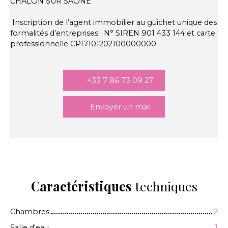
CHALON SUR SAONE
Inscription de l’agent immobilier au guichet unique des
formalités d’entreprises : N° SIREN 901 433 144 et carte
professionnelle CPI7101202100000000
+33 7 86 73 09 27
Envoyer un mail
Caractéristiques
techniques
Chambres
2
Salle d'eau
1