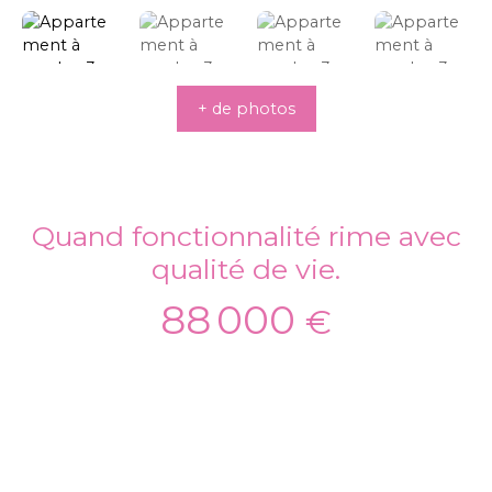
+ de photos
Quand fonctionnalité rime avec
qualité de vie.
88 000
€