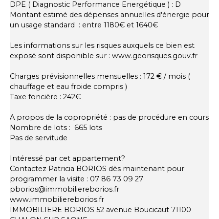
DPE ( Diagnostic Performance Energétique ) : D
Montant estimé des dépenses annuelles d'énergie pour
un usage standard : entre 1180€ et 1640€
Les informations sur les risques auxquels ce bien est
exposé sont disponible sur : www.georisques.gouv.fr
Charges prévisionnelles mensuelles : 172 € / mois (
chauffage et eau froide compris )
Taxe foncière : 242€
A propos de la copropriété : pas de procédure en cours
Nombre de lots : 665 lots
Pas de servitude
Intéressé par cet appartement?
Contactez Patricia BORIOS dès maintenant pour
programmer la visite : 07 86 73 09 27
pborios@immobiliereborios.fr
www.immobiliereborios.fr
IMMOBILIERE BORIOS 52 avenue Boucicaut 71100