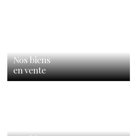
Nos biens
en vente