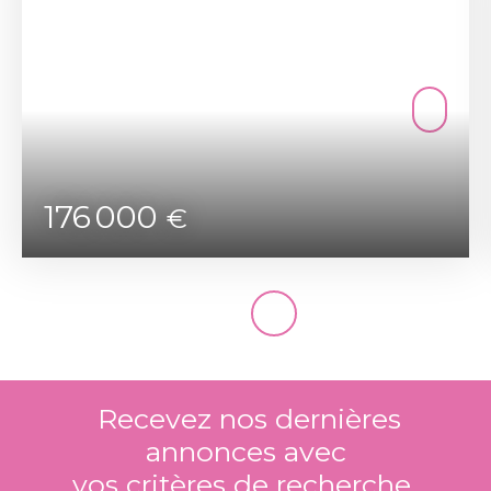
176 000
€
Recevez nos dernières
annonces avec
vos critères de recherche