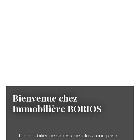
Bienvenue chez
Immobilière
BORIOS
L'immobilier ne se résume plus à une prise