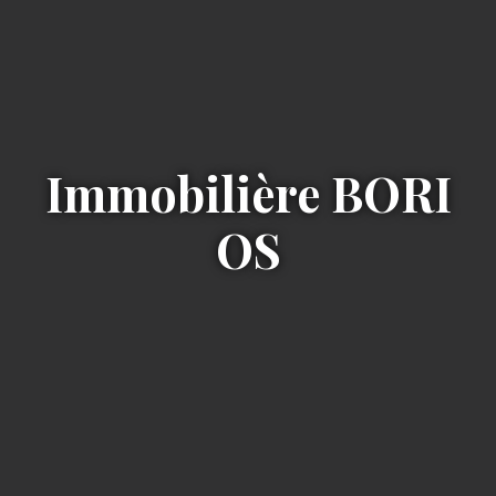
Immobilière
BORI
OS