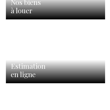
Nos biens
à louer
Estimation
en ligne