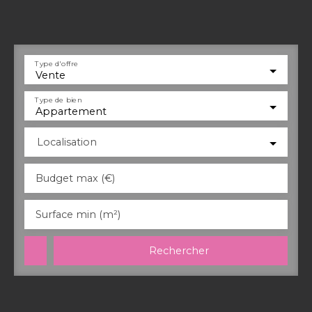
Type d'offre
Vente
Type de bien
Appartement
Localisation
Budget max (€)
Surface min (m²)
Rechercher