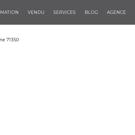
IMATION
VENDU
SERVICES
BLOG
AGENCE