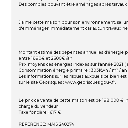
Des combles pouvant être aménagés après travaux
J'aime cette maison pour son environnement, sa lumi
d'emménager immédiatement car aucun travaux ne s
Montant estimé des dépenses annuelles d'énergie p
entre 1890€ et 2600€ /an
Prix moyens des énergies indexés sur l'année 2021 
Consommation énergie primaire : 303Kwh / m² / an
Les informations sur les risques auxquels ce bien es
sur le site Géorisques : www.georisques.gouv.fr.
Le prix de vente de cette maison est de 198 000 €, ho
charge du vendeur.
Taxe foncière : 617 €
REFERENCE: MAIS 240274