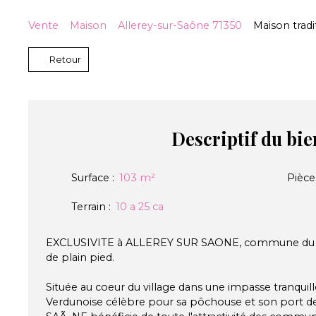
Vente
Maison
Allerey-sur-Saône 71350
Maison tradi
Retour
Descriptif
du bie
Surface
:
103
m²
Pièce
Terrain
:
10 a 25 ca
EXCLUSIVITE à ALLEREY SUR SAONE, commune du
de plain pied.
Située au coeur du village dans une impasse tranquill
Verdunoise célèbre pour sa pôchouse et son port d