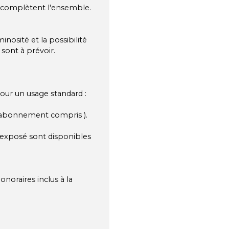
 complètent l'ensemble.
nosité et la possibilité
ont à prévoir.
our un usage standard :
( abonnement compris ).
t exposé sont disponibles
noraires inclus à la