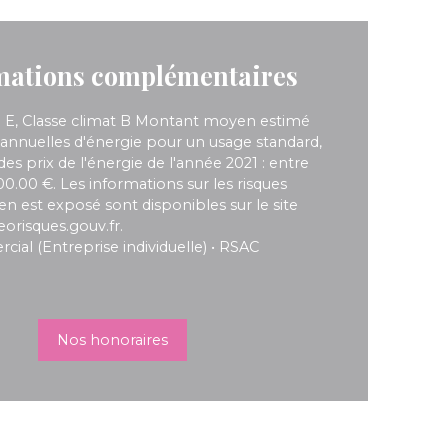
mations
complémentaires
e E, Classe climat B Montant moyen estimé
annuelles d'énergie pour un usage standard,
 des prix de l'énergie de l'année 2021 : entre
0.00 €. Les informations sur les risques
en est exposé sont disponibles sur le site
eorisques.gouv.fr.
al (Entreprise individuelle) • RSAC
Nos honoraires