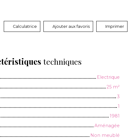
Calculatrice
Ajouter aux favoris
Imprimer
téristiques
techniques
Electrique
25
m²
3
1
1981
Aménagée
Non meublé