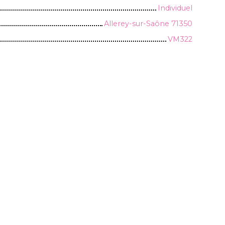
Individuel
Allerey-sur-Saône 71350
VM322