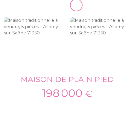
MAISON DE PLAIN PIED
198 000
€