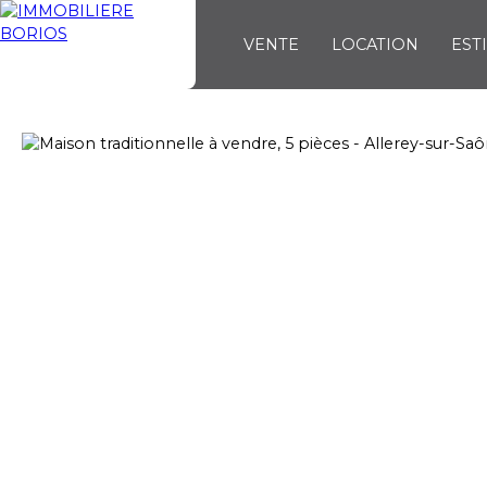
VENTE
LOCATION
EST