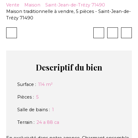
Vente
Maison
Saint-Jean-de-Trézy 71490
Maison traditionnelle à vendre, 5 pièces - Saint-Jean-de-
Trézy 71490
Descriptif
du bien
Surface
:
114
m²
Pièces
:
5
Salle de bains
:
1
Terrain
:
24 a 88 ca