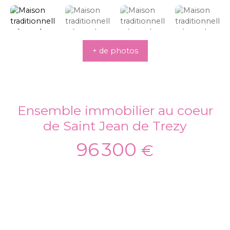
+ de photos
Ensemble immobilier au coeur
de Saint Jean de Trezy
96 300
€