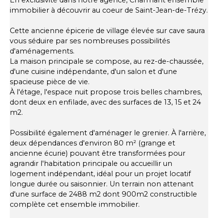
En exclusivité dans notre agence, Charmant ensemble
immobilier à découvrir au coeur de Saint-Jean-de-Trézy.
Cette ancienne épicerie de village élevée sur cave saura
vous séduire par ses nombreuses possibilités
d'aménagements.
La maison principale se compose, au rez-de-chaussée,
d'une cuisine indépendante, d'un salon et d'une
spacieuse pièce de vie.
À l'étage, l'espace nuit propose trois belles chambres,
dont deux en enfilade, avec des surfaces de 13, 15 et 24
m2.
Possibilité également d'aménager le grenier. À l'arrière,
deux dépendances d'environ 80 m² (grange et
ancienne écurie) pouvant être transformées pour
agrandir l'habitation principale ou accueillir un
logement indépendant, idéal pour un projet locatif
longue durée ou saisonnier. Un terrain non attenant
d'une surface de 2488 m2 dont 900m2 constructible
complète cet ensemble immobilier.